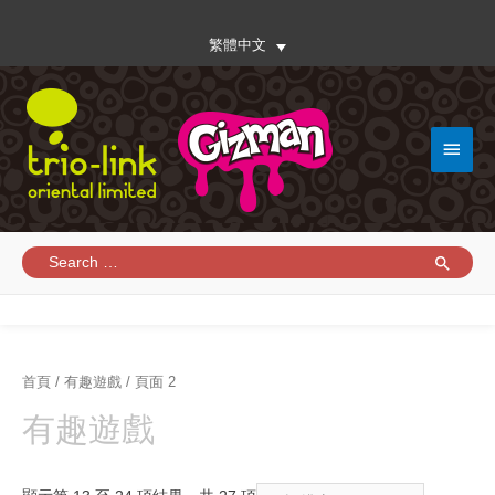
繁體中文
Main
Menu
Search
for:
首頁
/
有趣遊戲
/ 頁面 2
有趣遊戲